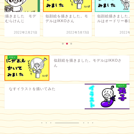
顔絵描きました モデ
似顔絵を描きました。モ
似顔絵描きました。
：たむらけんじ
デルはIKKOさん
ルはオードリー春日
2022年2月21日
2022年3月13日
2022年3
似顔絵を描きました。モデルはIKKOさ
ん
なすイラストを描いてみた